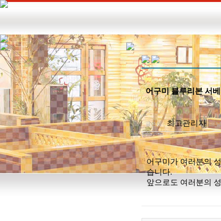
어구미 블루리본 서베이 2
최고관리자
글쓴이 :
날
어구미가 여러분의 성원
습니다.
앞으로도 여러분의 